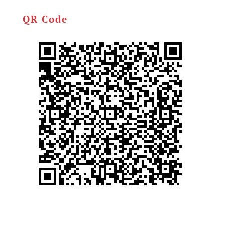
QR Code