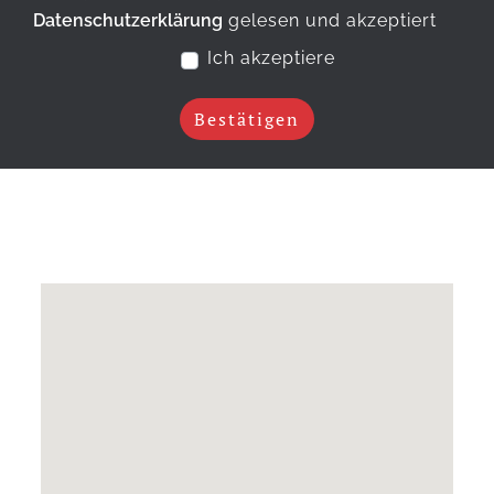
Datenschutzerklärung
gelesen und akzeptiert
Ich akzeptiere