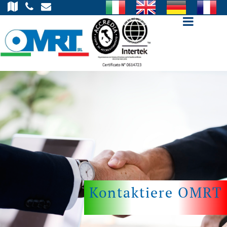
Open m
Kontaktiere OMRT