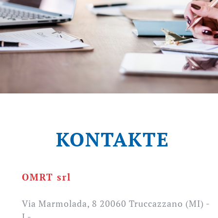
KONTAKTE
OMRT srl
Via Marmolada, 8 20060 Truccazzano (MI) -
I -