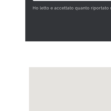
Ho letto e accettato quanto riportato