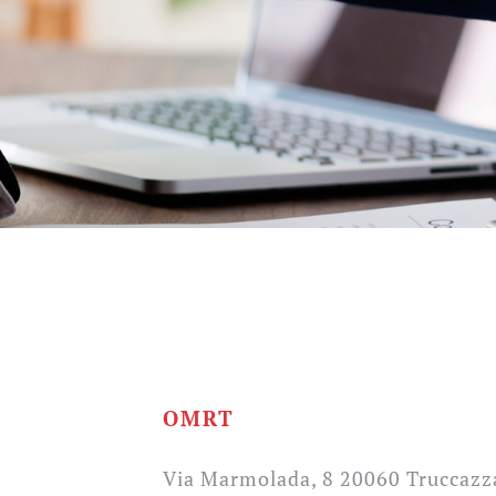
OMRT
Via Marmolada, 8 20060 Truccaz