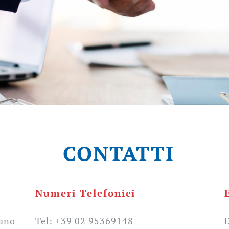
CONTATTI
Numeri Telefonici
zano
Tel: +39 02 95369148