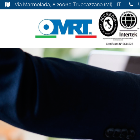
Via Marmolada, 8 20060 Truccazzano (MI) - IT
U